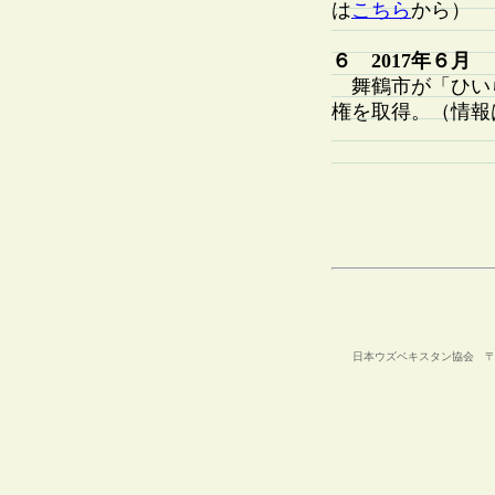
は
こちら
から）
６ 2017年６月
舞鶴市が「ひい
権を取得。（情報
日本ウズベキスタン協会 〒105-00