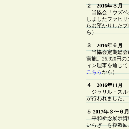
２ 2016年３月
当協会「ウズベク
しましたファヒリ
らお預かりしたプ
ら）
３ 2016年６月
当協会定期総会
実施。26,920
ィン理事を通じて
こちら
から）
４ 2016年11月
ジャリル・スル
が行われました。
５ 2017年３〜６
平和祈念展示資
いらぎ」を複数回