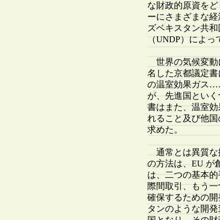
な財政的原資をど
ーにさまざまな経
ズベキスタン共和
（UNDP）によ
世界の気候変動
名した京都議定書
の温室効果ガス…
が、先進国といく
書はまた、温室効
れること及び他国
求めた。
通常とは異質な
の方法は、EU 
は、二つの基本的
際間取引、もう一
確保するための開
タンのような開発