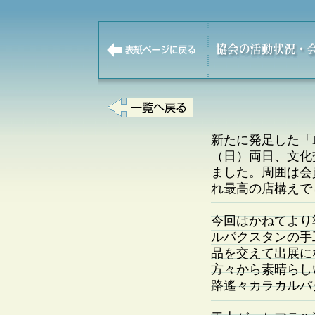
新たに発足した「Lol
（日）両日、文化
ました。周囲は会
れ最高の店構えで
今回はかねてより
ルパクスタンの手
品を交えて出展にな
方々から素晴らし
路遙々カラカルパ