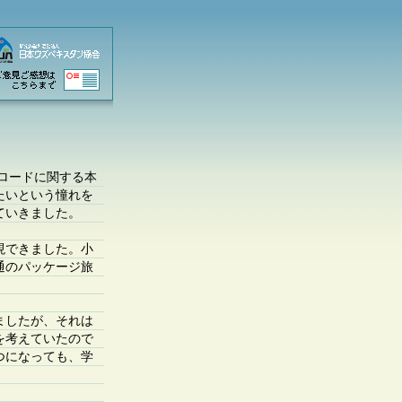
クロードに関する本
たいという憧れを
ていきました。
現できました。小
通のパッケージ旅
ましたが、それは
を考えていたので
つになっても、学