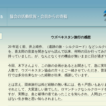
ウズベキスタン旅行の感想
20 年近く前、井上靖作、（遺跡の旅・シルクロード）などシル
を、喜太郎の音楽を聞きながら読んで以来、何時の日か行ってみ
持っていました。が、なんとなくその機会が無いままに日が過ぎ
今回、木下さんより、この旅の企画があるとお聞きして、急に実
人数で、ウズベキスタン協会の方々とご一緒させていただき、普
行では多分出来なかった経験が出来、感謝しています。
とは言え、団体旅行は殆ど経験の無い私には、色々戸惑いもあり
それとして、大変楽しい旅でした。ロマンチックなシルクロード
すが、実際は、血と破壊の道であったことを知らされ、人間はい
ばない生き物と思い知らされました。